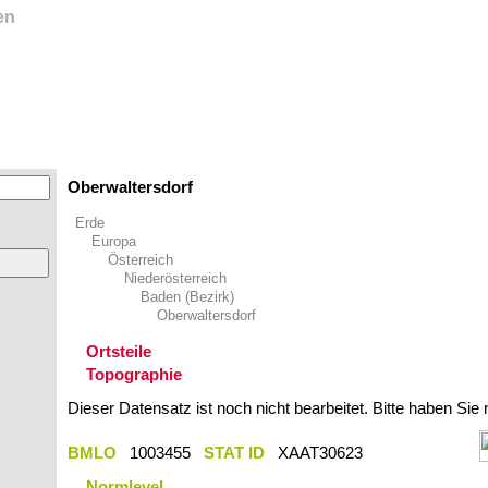
en
Oberwaltersdorf
Erde
Europa
Österreich
Niederösterreich
Baden (Bezirk)
Oberwaltersdorf
Ortsteile
Topographie
Dieser Datensatz ist noch nicht bearbeitet. Bitte haben Sie
BMLO
1003455
STAT ID
XAAT30623
Normlevel