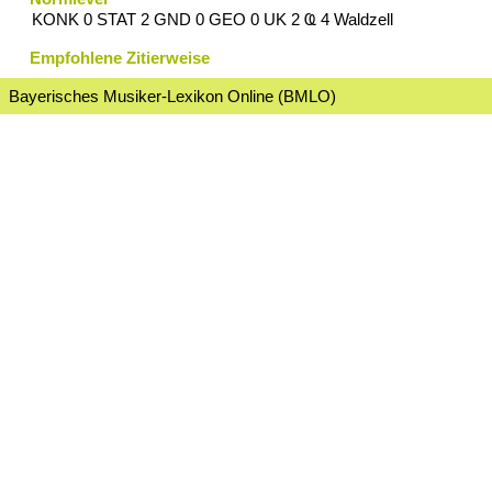
KONK 0 STAT 2 GND 0 GEO 0 UK 2 Ҩ 4 Waldzell
Empfohlene Zitierweise
Bayerisches Musiker-Lexikon Online (BMLO)