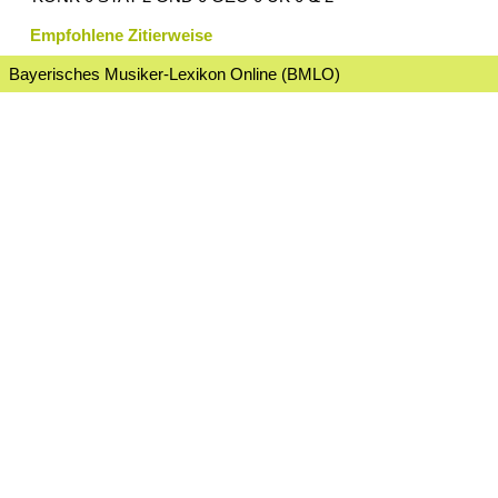
Empfohlene Zitierweise
Bayerisches Musiker-Lexikon Online (BMLO)