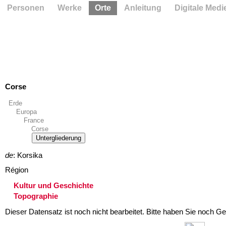
Personen
Werke
Orte
Anleitung
Digitale Medi
Corse
Erde
Europa
France
Corse
Untergliederung
de
: Korsika
Région
Kultur und Geschichte
Topographie
Dieser Datensatz ist noch nicht bearbeitet. Bitte haben Sie noch Ge