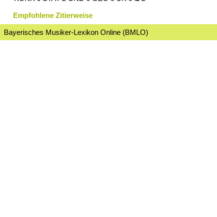
Empfohlene Zitierweise
Bayerisches Musiker-Lexikon Online (BMLO)