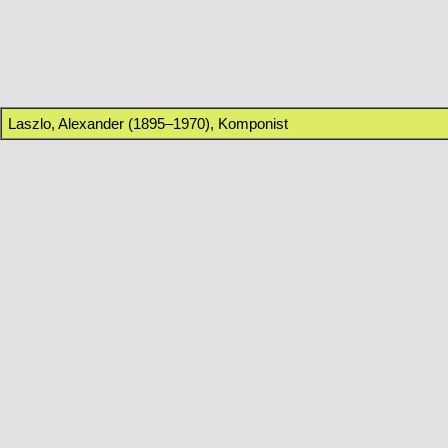
Laszlo, Alexander (1895–1970), Komponist