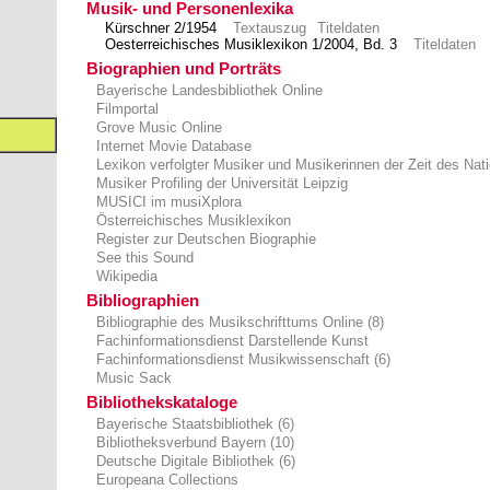
Musik- und Personenlexika
Kürschner 2/1954
Textauszug
Titeldaten
Oesterreichisches Musiklexikon 1/2004, Bd. 3
Titeldaten
Biographien und Porträts
Bayerische Landesbibliothek Online
Filmportal
Grove Music Online
Internet Movie Database
Lexikon verfolgter Musiker und Musikerinnen der Zeit des Nat
Musiker Profiling der Universität Leipzig
MUSICI im musiXplora
Österreichisches Musiklexikon
Register zur Deutschen Biographie
See this Sound
Wikipedia
Bibliographien
Bibliographie des Musikschrifttums Online (8)
Fachinformationsdienst Darstellende Kunst
Fachinformationsdienst Musikwissenschaft (6)
Music Sack
Bibliothekskataloge
Bayerische Staatsbibliothek (6)
Bibliotheksverbund Bayern (10)
Deutsche Digitale Bibliothek (6)
Europeana Collections