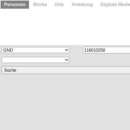
Personen
Werke
Orte
Anleitung
Digitale Medi