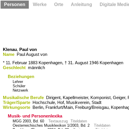
Personen
Werke
Orte
Anleitung
Digitale Medi
Klenau
,
Paul von
Name
Paul August von
* 11. Februar 1883
Kopenhagen,
† 31. August 1946
Kopenhagen
Geschlecht
männlich
Beziehungen
Lehrer
Schüler
Netzwerk
Musikalische Berufe
Dirigent, Kapellmeister, Komponist, Geiger, 
Träger/Sparte
Hochschule, Hof, Musikverein, Stadt
Wirkungsorte
Berlin,​ Frankfurt/Main,​ Freiburg/Breisgau,​ Kopenhag
Musik- und Personenlexika
MGG 2003, Bd. 60
Textauszug
Titeldaten
Oesterreichisches Musiklexikon 1/2003, Bd. 2
Titeldaten