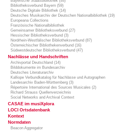
Bayerische Staatsbibliothek (55)
Bibliotheksverbund Bayern (59)
Deutsche Digitale Bibliothek (14)
Deutsches Musikarchiv der Deutschen Nationalbibliothek (19)
Europeana Collections
Französische Nationalbibliothek
Gemeinsamer Bibliotheksverbund (27)
Hessischer Bibliotheksverbund (3)
Nordrhein-Westfälischer Bibliotheksverbund (87)
Österreichischer Bibliothekenverbund (16)
Südwestdeutscher Bibliotheksverbund (47)
Nachlässe und Handschriften
Archivportal Deutschland (14)
Bilddokumente im Bundesarchiv
Deutsches Literaturarchiv
Kalliope Verbundkatalog für Nachlässe und Autographen
Landesarchiv Baden-Württemberg (3)
Répertoire International des Sources Musicales (2)
Richard Strauss Quellenverzeichnis
Social Networks and Archival Context
CASAE im musiXplora
LOCI Ortsdatenbank
Kontext
Normdaten
Beacon Aggregator