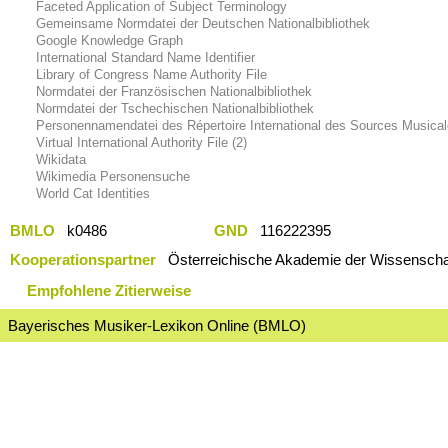
Faceted Application of Subject Terminology
Gemeinsame Normdatei der Deutschen Nationalbibliothek
Google Knowledge Graph
International Standard Name Identifier
Library of Congress Name Authority File
Normdatei der Französischen Nationalbibliothek
Normdatei der Tschechischen Nationalbibliothek
Personennamendatei des Répertoire International des Sources Musica
Virtual International Authority File (2)
Wikidata
Wikimedia Personensuche
World Cat Identities
BMLO
k0486
GND
116222395
Kooperationspartner
Österreichische Akademie der Wissenschaf
Empfohlene Zitierweise
Bayerisches Musiker-Lexikon Online (BMLO)