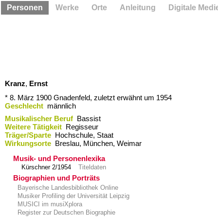
Personen
Werke
Orte
Anleitung
Digitale Medi
Kranz
,
Ernst
* 8. März 1900
Gnadenfeld,
zuletzt erwähnt um 1954
Geschlecht
männlich
Musikalischer Beruf
Bassist
Weitere Tätigkeit
Regisseur
Träger/Sparte
Hochschule, Staat
Wirkungsorte
Breslau,​ München,​ Weimar
Musik- und Personenlexika
Kürschner 2/1954
Titeldaten
Biographien und Porträts
Bayerische Landesbibliothek Online
Musiker Profiling der Universität Leipzig
MUSICI im musiXplora
Register zur Deutschen Biographie