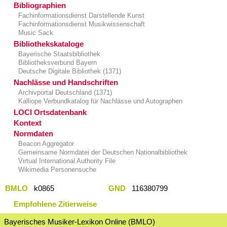
Bibliographien
Fachinformationsdienst Darstellende Kunst
Fachinformationsdienst Musikwissenschaft
Music Sack
Bibliothekskataloge
Bayerische Staatsbibliothek
Bibliotheksverbund Bayern
Deutsche Digitale Bibliothek (1371)
Nachlässe und Handschriften
Archivportal Deutschland (1371)
Kalliope Verbundkatalog für Nachlässe und Autographen
LOCI Ortsdatenbank
Kontext
Normdaten
Beacon Aggregator
Gemeinsame Normdatei der Deutschen Nationalbibliothek
Virtual International Authority File
Wikimedia Personensuche
BMLO
k0865
GND
116380799
Empfohlene Zitierweise
Bayerisches Musiker-Lexikon Online (BMLO)