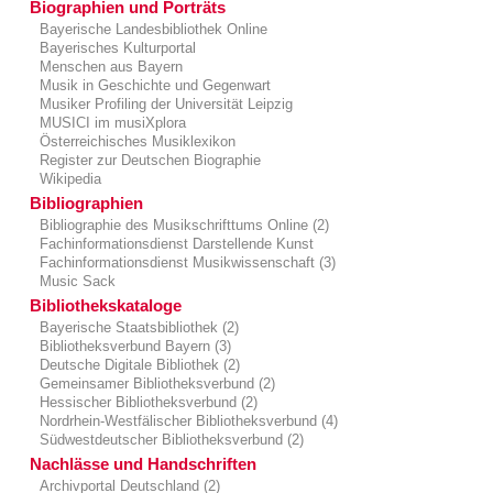
Biographien und Porträts
Bayerische Landesbibliothek Online
Bayerisches Kulturportal
Menschen aus Bayern
Musik in Geschichte und Gegenwart
Musiker Profiling der Universität Leipzig
MUSICI im musiXplora
Österreichisches Musiklexikon
Register zur Deutschen Biographie
Wikipedia
Bibliographien
Bibliographie des Musikschrifttums Online (2)
Fachinformationsdienst Darstellende Kunst
Fachinformationsdienst Musikwissenschaft (3)
Music Sack
Bibliothekskataloge
Bayerische Staatsbibliothek (2)
Bibliotheksverbund Bayern (3)
Deutsche Digitale Bibliothek (2)
Gemeinsamer Bibliotheksverbund (2)
Hessischer Bibliotheksverbund (2)
Nordrhein-Westfälischer Bibliotheksverbund (4)
Südwestdeutscher Bibliotheksverbund (2)
Nachlässe und Handschriften
Archivportal Deutschland (2)