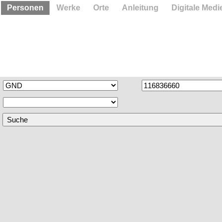
Personen
Werke
Orte
Anleitung
Digitale Medi