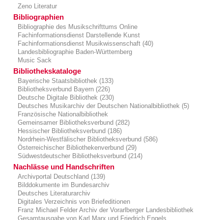
Zeno Literatur
Bibliographien
Bibliographie des Musikschrifttums Online
Fachinformationsdienst Darstellende Kunst
Fachinformationsdienst Musikwissenschaft (40)
Landesbibliographie Baden-Württemberg
Music Sack
Bibliothekskataloge
Bayerische Staatsbibliothek (133)
Bibliotheksverbund Bayern (226)
Deutsche Digitale Bibliothek (230)
Deutsches Musikarchiv der Deutschen Nationalbibliothek (5)
Französische Nationalbibliothek
Gemeinsamer Bibliotheksverbund (282)
Hessischer Bibliotheksverbund (186)
Nordrhein-Westfälischer Bibliotheksverbund (586)
Österreichischer Bibliothekenverbund (29)
Südwestdeutscher Bibliotheksverbund (214)
Nachlässe und Handschriften
Archivportal Deutschland (139)
Bilddokumente im Bundesarchiv
Deutsches Literaturarchiv
Digitales Verzeichnis von Briefeditionen
Franz Michael Felder Archiv der Vorarlberger Landesbibliothek
Gesamtausgabe von Karl Marx und Friedrich Engels