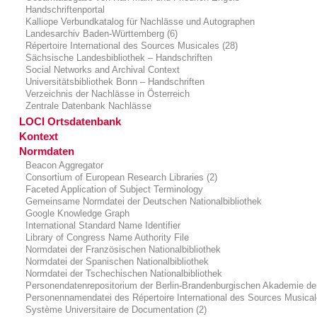
Handschriftenportal
Kalliope Verbundkatalog für Nachlässe und Autographen
Landesarchiv Baden-Württemberg (6)
Répertoire International des Sources Musicales (28)
Sächsische Landesbibliothek – Handschriften
Social Networks and Archival Context
Universitätsbibliothek Bonn – Handschriften
Verzeichnis der Nachlässe in Österreich
Zentrale Datenbank Nachlässe
LOCI Ortsdatenbank
Kontext
Normdaten
Beacon Aggregator
Consortium of European Research Libraries (2)
Faceted Application of Subject Terminology
Gemeinsame Normdatei der Deutschen Nationalbibliothek
Google Knowledge Graph
International Standard Name Identifier
Library of Congress Name Authority File
Normdatei der Französischen Nationalbibliothek
Normdatei der Spanischen Nationalbibliothek
Normdatei der Tschechischen Nationalbibliothek
Personendatenrepositorium der Berlin-Brandenburgischen Akademie de
Personennamendatei des Répertoire International des Sources Musica
Système Universitaire de Documentation (2)