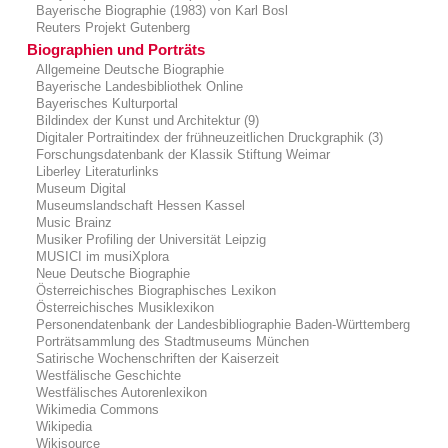
Bayerische Biographie (1983) von Karl Bosl
Reuters Projekt Gutenberg
Biographien und Porträts
Allgemeine Deutsche Biographie
Bayerische Landesbibliothek Online
Bayerisches Kulturportal
Bildindex der Kunst und Architektur (9)
Digitaler Portraitindex der frühneuzeitlichen Druckgraphik (3)
Forschungsdatenbank der Klassik Stiftung Weimar
Liberley Literaturlinks
Museum Digital
Museumslandschaft Hessen Kassel
Music Brainz
Musiker Profiling der Universität Leipzig
MUSICI im musiXplora
Neue Deutsche Biographie
Österreichisches Biographisches Lexikon
Österreichisches Musiklexikon
Personendatenbank der Landesbibliographie Baden-Württemberg
Porträtsammlung des Stadtmuseums München
Satirische Wochenschriften der Kaiserzeit
Westfälische Geschichte
Westfälisches Autorenlexikon
Wikimedia Commons
Wikipedia
Wikisource