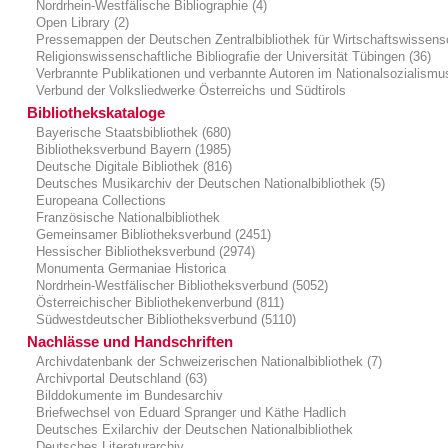
Nordrhein-Westfälische Bibliographie (4)
Open Library (2)
Pressemappen der Deutschen Zentralbibliothek für Wirtschaftswissens
Religionswissenschaftliche Bibliografie der Universität Tübingen (36)
Verbrannte Publikationen und verbannte Autoren im Nationalsozialismu
Verbund der Volksliedwerke Österreichs und Südtirols
Bibliothekskataloge
Bayerische Staatsbibliothek (680)
Bibliotheksverbund Bayern (1985)
Deutsche Digitale Bibliothek (816)
Deutsches Musikarchiv der Deutschen Nationalbibliothek (5)
Europeana Collections
Französische Nationalbibliothek
Gemeinsamer Bibliotheksverbund (2451)
Hessischer Bibliotheksverbund (2974)
Monumenta Germaniae Historica
Nordrhein-Westfälischer Bibliotheksverbund (5052)
Österreichischer Bibliothekenverbund (811)
Südwestdeutscher Bibliotheksverbund (5110)
Nachlässe und Handschriften
Archivdatenbank der Schweizerischen Nationalbibliothek (7)
Archivportal Deutschland (63)
Bilddokumente im Bundesarchiv
Briefwechsel von Eduard Spranger und Käthe Hadlich
Deutsches Exilarchiv der Deutschen Nationalbibliothek
Deutsches Literaturarchiv