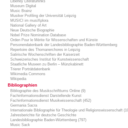
Liberley Literaturlinks
Museum Digital
Music Brainz
Musiker Profiling der Universität Leipzig
MUSICI im musiXplora
National Gallery of Art
Neue Deutsche Biographie
Nobel Prize Nomination Database
Orden Pour le Mérite für Wissenschaften und Künste
Personendatenbank der Landesbibliographie Baden-Württemberg
Repertoire des Thomanerchores in Leipzig
Satirische Wochenschriften der Kaiserzeit
Schweizerisches Institut für Kunstwissenschaft
Staatliche Museen zu Berlin – Münzkabinett
Trierer Porträtdatenbank
Wikimedia Commons
Wikipedia
Bibliographien
Bibliographie des Musikschrifttums Online (9)
Fachinformationsdienst Darstellende Kunst
Fachinformationsdienst Musikwissenschaft (452)
Germania Sacra
Internationale Bibliographie für Theologie und Religionswissenschaft (1
Jahresberichte für deutsche Geschichte
Landesbibliographie Baden-Württemberg (797)
Music Sack