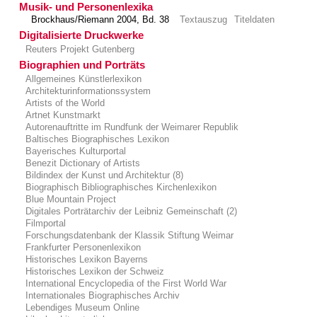
Musik- und Personenlexika
Brockhaus/Riemann 2004, Bd. 38
Textauszug
Titeldaten
Digitalisierte Druckwerke
Reuters Projekt Gutenberg
Biographien und Porträts
Allgemeines Künstlerlexikon
Architekturinformationssystem
Artists of the World
Artnet Kunstmarkt
Autorenauftritte im Rundfunk der Weimarer Republik
Baltisches Biographisches Lexikon
Bayerisches Kulturportal
Benezit Dictionary of Artists
Bildindex der Kunst und Architektur (8)
Biographisch Bibliographisches Kirchenlexikon
Blue Mountain Project
Digitales Porträtarchiv der Leibniz Gemeinschaft (2)
Filmportal
Forschungsdatenbank der Klassik Stiftung Weimar
Frankfurter Personenlexikon
Historisches Lexikon Bayerns
Historisches Lexikon der Schweiz
International Encyclopedia of the First World War
Internationales Biographisches Archiv
Lebendiges Museum Online