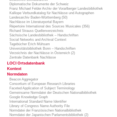
Diplomatische Dokumente der Schweiz
Franz Michael Felder Archiv der Vorarlberger Landesbibliothek
Kalliope Verbundkatalog für Nachlässe und Autographen
Landesarchiv Baden-Württemberg (50)
Nachlässe im Literaturportal Bayern
Répertoire International des Sources Musicales (356)
Richard Strauss Quellenverzeichnis
Sächsische Landesbibliothek – Handschriften
Social Networks and Archival Context
Tagebücher Erich Mühsam
Universitätsbibliothek Bonn – Handschriften
Verzeichnis der Nachlässe in Österreich (2)
Zentrale Datenbank Nachlässe
LOCI Ortsdatenbank
Kontext
Normdaten
Beacon Aggregator
Consortium of European Research Libraries
Faceted Application of Subject Terminology
Gemeinsame Normdatei der Deutschen Nationalbibliothek
Google Knowledge Graph
International Standard Name Identifier
Library of Congress Name Authority File
Normdatei der Französischen Nationalbibliothek
Normdatei der Japanischen Parlamentsbibliothek (2)