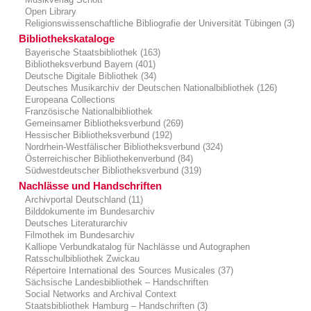
Open Library
Religionswissenschaftliche Bibliografie der Universität Tübingen (3)
Bibliothekskataloge
Bayerische Staatsbibliothek (163)
Bibliotheksverbund Bayern (401)
Deutsche Digitale Bibliothek (34)
Deutsches Musikarchiv der Deutschen Nationalbibliothek (126)
Europeana Collections
Französische Nationalbibliothek
Gemeinsamer Bibliotheksverbund (269)
Hessischer Bibliotheksverbund (192)
Nordrhein-Westfälischer Bibliotheksverbund (324)
Österreichischer Bibliothekenverbund (84)
Südwestdeutscher Bibliotheksverbund (319)
Nachlässe und Handschriften
Archivportal Deutschland (11)
Bilddokumente im Bundesarchiv
Deutsches Literaturarchiv
Filmothek im Bundesarchiv
Kalliope Verbundkatalog für Nachlässe und Autographen
Ratsschulbibliothek Zwickau
Répertoire International des Sources Musicales (37)
Sächsische Landesbibliothek – Handschriften
Social Networks and Archival Context
Staatsbibliothek Hamburg – Handschriften (3)