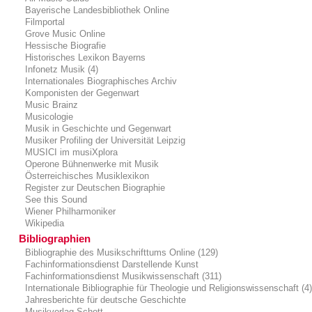
Bayerische Landesbibliothek Online
Filmportal
Grove Music Online
Hessische Biografie
Historisches Lexikon Bayerns
Infonetz Musik (4)
Internationales Biographisches Archiv
Komponisten der Gegenwart
Music Brainz
Musicologie
Musik in Geschichte und Gegenwart
Musiker Profiling der Universität Leipzig
MUSICI im musiXplora
Operone Bühnenwerke mit Musik
Österreichisches Musiklexikon
Register zur Deutschen Biographie
See this Sound
Wiener Philharmoniker
Wikipedia
Bibliographien
Bibliographie des Musikschrifttums Online (129)
Fachinformationsdienst Darstellende Kunst
Fachinformationsdienst Musikwissenschaft (311)
Internationale Bibliographie für Theologie und Religionswissenschaft (4
Jahresberichte für deutsche Geschichte
Musikverlag Schott