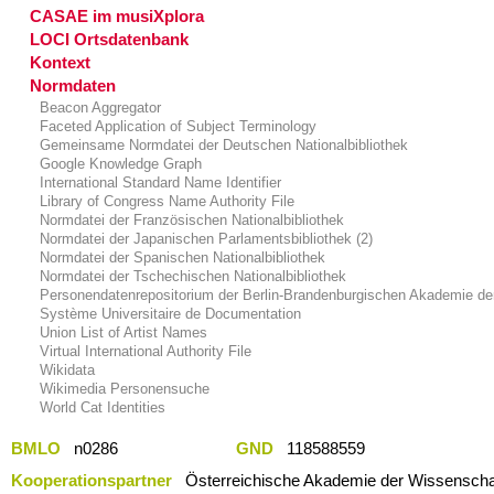
CASAE im musiXplora
LOCI Ortsdatenbank
Kontext
Normdaten
Beacon Aggregator
Faceted Application of Subject Terminology
Gemeinsame Normdatei der Deutschen Nationalbibliothek
Google Knowledge Graph
International Standard Name Identifier
Library of Congress Name Authority File
Normdatei der Französischen Nationalbibliothek
Normdatei der Japanischen Parlamentsbibliothek (2)
Normdatei der Spanischen Nationalbibliothek
Normdatei der Tschechischen Nationalbibliothek
Personendatenrepositorium der Berlin-Brandenburgischen Akademie de
Système Universitaire de Documentation
Union List of Artist Names
Virtual International Authority File
Wikidata
Wikimedia Personensuche
World Cat Identities
BMLO
n0286
GND
118588559
Kooperationspartner
Österreichische Akademie der Wissenschaf