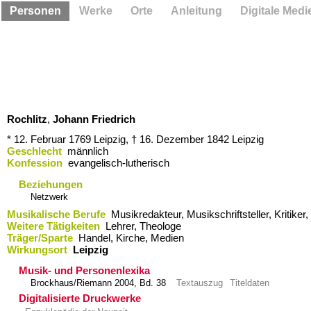
Personen
Werke
Orte
Anleitung
Digitale Medi
Rochlitz
,
Johann Friedrich
* 12. Februar 1769
Leipzig,
† 16. Dezember 1842
Leipzig
Geschlecht
männlich
Konfession
evangelisch-lutherisch
Beziehungen
Netzwerk
Musikalische Berufe
Musikredakteur, Musikschriftsteller, Kritiker
Weitere Tätigkeiten
Lehrer, Theologe
Träger/Sparte
Handel, Kirche, Medien
Wirkungsort
Leipzig
Musik- und Personenlexika
Brockhaus/Riemann 2004, Bd. 38
Textauszug
Titeldaten
Digitalisierte Druckwerke