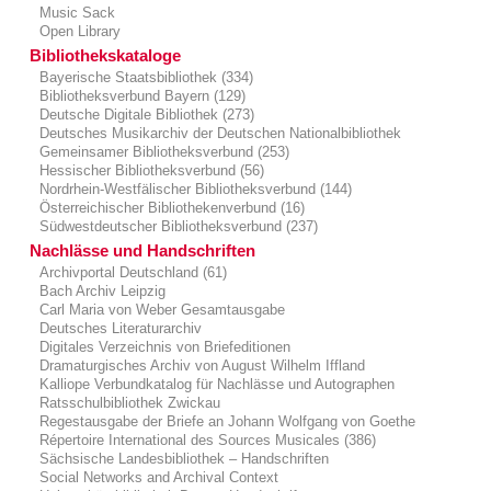
Music Sack
Open Library
Bibliothekskataloge
Bayerische Staatsbibliothek (334)
Bibliotheksverbund Bayern (129)
Deutsche Digitale Bibliothek (273)
Deutsches Musikarchiv der Deutschen Nationalbibliothek
Gemeinsamer Bibliotheksverbund (253)
Hessischer Bibliotheksverbund (56)
Nordrhein-Westfälischer Bibliotheksverbund (144)
Österreichischer Bibliothekenverbund (16)
Südwestdeutscher Bibliotheksverbund (237)
Nachlässe und Handschriften
Archivportal Deutschland (61)
Bach Archiv Leipzig
Carl Maria von Weber Gesamtausgabe
Deutsches Literaturarchiv
Digitales Verzeichnis von Briefeditionen
Dramaturgisches Archiv von August Wilhelm Iffland
Kalliope Verbundkatalog für Nachlässe und Autographen
Ratsschulbibliothek Zwickau
Regestausgabe der Briefe an Johann Wolfgang von Goethe
Répertoire International des Sources Musicales (386)
Sächsische Landesbibliothek – Handschriften
Social Networks and Archival Context