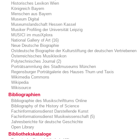
Historisches Lexikon Wien
Königreich Bayern
Menschen aus Bayern
Museum Digital
Museumslandschaft Hessen Kassel
Musiker Profiling der Universität Leipzig
MUSICI im musiXplora
National Gallery of Art (16)
Neue Deutsche Biographie
Ostdeutsche Biographie der Kulturstiftung der deutschen Vertriebenen
Österreichisches Musiklexikon
Polytechnisches Journal (2)
Porträtsammlung des Stadtmuseums München
Regensburger Porträtgalerie des Hauses Thurn und Taxis
Wikimedia Commons
Wikipedia
Wikisource
Bibliographien
Bibliographie des Musikschrifttums Online
Bibliography of the History of Science
Fachinformationsdienst Darstellende Kunst
Fachinformationsdienst Musikwissenschaft (5)
Jahresberichte für deutsche Geschichte
Open Library
Bibliothekskataloge