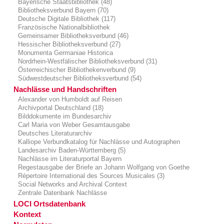
Bayerische Staatsbibliothek (48)
Bibliotheksverbund Bayern (70)
Deutsche Digitale Bibliothek (117)
Französische Nationalbibliothek
Gemeinsamer Bibliotheksverbund (46)
Hessischer Bibliotheksverbund (27)
Monumenta Germaniae Historica
Nordrhein-Westfälischer Bibliotheksverbund (31)
Österreichischer Bibliothekenverbund (9)
Südwestdeutscher Bibliotheksverbund (54)
Nachlässe und Handschriften
Alexander von Humboldt auf Reisen
Archivportal Deutschland (18)
Bilddokumente im Bundesarchiv
Carl Maria von Weber Gesamtausgabe
Deutsches Literaturarchiv
Kalliope Verbundkatalog für Nachlässe und Autographen
Landesarchiv Baden-Württemberg (5)
Nachlässe im Literaturportal Bayern
Regestausgabe der Briefe an Johann Wolfgang von Goethe
Répertoire International des Sources Musicales (3)
Social Networks and Archival Context
Zentrale Datenbank Nachlässe
LOCI Ortsdatenbank
Kontext