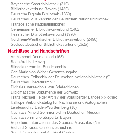
Bayerische Staatsbibliothek (316)
Bibliotheksverbund Bayern (1485)
Deutsche Digitale Bibliothek (1350)
Deutsches Musikarchiv der Deutschen Nationalbibliothek
Französische Nationalbibliothek
Gemeinsamer Bibliotheksverbund (1402)
Hessischer Bibliotheksverbund (1978)
Nordrhein-Westfälischer Bibliotheksverbund (2490)
Südwestdeutscher Bibliotheksverbund (2625)
Nachlässe und Handschriften
Archivportal Deutschland (168)
Bach Archiv Leipzig
Bilddokumente im Bundesarchiv
Carl Maria von Weber Gesamtausgabe
Deutsches Exilarchiv der Deutschen Nationalbibliothek (9)
Deutsches Literaturarchiv
Digitales Verzeichnis von Briefeditionen
Diplomatische Dokumente der Schweiz
Franz Michael Felder Archiv der Vorarlberger Landesbibliothek
Kalliope Verbundkatalog für Nachlässe und Autographen
Landesarchiv Baden-Württemberg (10)
Nachlass Arnold Sommerfeld im Deutschen Museum
Nachlässe im Literaturportal Bayern
Répertoire International des Sources Musicales (45)
Richard Strauss Quellenverzeichnis
Social Networks and Archival Context