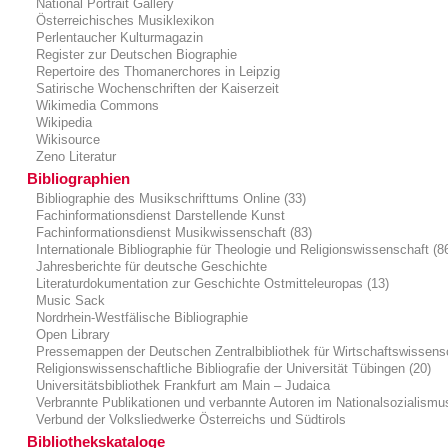
National Portrait Gallery
Österreichisches Musiklexikon
Perlentaucher Kulturmagazin
Register zur Deutschen Biographie
Repertoire des Thomanerchores in Leipzig
Satirische Wochenschriften der Kaiserzeit
Wikimedia Commons
Wikipedia
Wikisource
Zeno Literatur
Bibliographien
Bibliographie des Musikschrifttums Online (33)
Fachinformationsdienst Darstellende Kunst
Fachinformationsdienst Musikwissenschaft (83)
Internationale Bibliographie für Theologie und Religionswissenschaft (8
Jahresberichte für deutsche Geschichte
Literaturdokumentation zur Geschichte Ostmitteleuropas (13)
Music Sack
Nordrhein-Westfälische Bibliographie
Open Library
Pressemappen der Deutschen Zentralbibliothek für Wirtschaftswissens
Religionswissenschaftliche Bibliografie der Universität Tübingen (20)
Universitätsbibliothek Frankfurt am Main – Judaica
Verbrannte Publikationen und verbannte Autoren im Nationalsozialismu
Verbund der Volksliedwerke Österreichs und Südtirols
Bibliothekskataloge