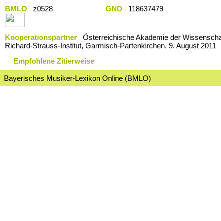
BMLO
z0528
GND
118637479
Kooperationspartner
Österreichische Akademie der Wissenschaf
Richard-Strauss-Institut, Garmisch-Partenkirchen, 9. August 2011
Empfohlene Zitierweise
Bayerisches Musiker-Lexikon Online (BMLO)