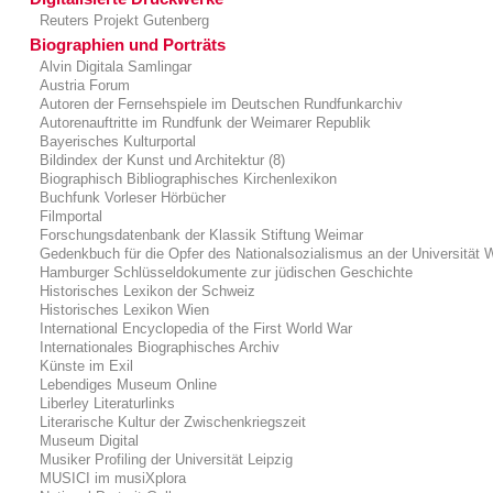
Reuters Projekt Gutenberg
Biographien und Porträts
Alvin Digitala Samlingar
Austria Forum
Autoren der Fernsehspiele im Deutschen Rundfunkarchiv
Autorenauftritte im Rundfunk der Weimarer Republik
Bayerisches Kulturportal
Bildindex der Kunst und Architektur (8)
Biographisch Bibliographisches Kirchenlexikon
Buchfunk Vorleser Hörbücher
Filmportal
Forschungsdatenbank der Klassik Stiftung Weimar
Gedenkbuch für die Opfer des Nationalsozialismus an der Universität 
Hamburger Schlüsseldokumente zur jüdischen Geschichte
Historisches Lexikon der Schweiz
Historisches Lexikon Wien
International Encyclopedia of the First World War
Internationales Biographisches Archiv
Künste im Exil
Lebendiges Museum Online
Liberley Literaturlinks
Literarische Kultur der Zwischenkriegszeit
Museum Digital
Musiker Profiling der Universität Leipzig
MUSICI im musiXplora