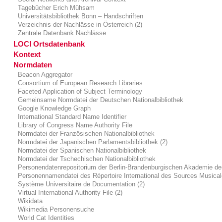
Tagebücher Erich Mühsam
Universitätsbibliothek Bonn – Handschriften
Verzeichnis der Nachlässe in Österreich (2)
Zentrale Datenbank Nachlässe
LOCI Ortsdatenbank
Kontext
Normdaten
Beacon Aggregator
Consortium of European Research Libraries
Faceted Application of Subject Terminology
Gemeinsame Normdatei der Deutschen Nationalbibliothek
Google Knowledge Graph
International Standard Name Identifier
Library of Congress Name Authority File
Normdatei der Französischen Nationalbibliothek
Normdatei der Japanischen Parlamentsbibliothek (2)
Normdatei der Spanischen Nationalbibliothek
Normdatei der Tschechischen Nationalbibliothek
Personendatenrepositorium der Berlin-Brandenburgischen Akademie de
Personennamendatei des Répertoire International des Sources Musica
Système Universitaire de Documentation (2)
Virtual International Authority File (2)
Wikidata
Wikimedia Personensuche
World Cat Identities