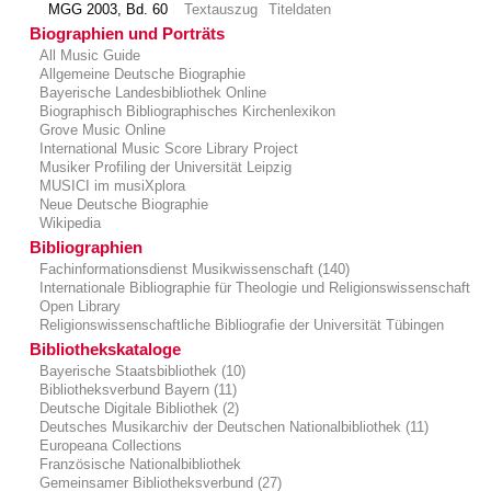
MGG 2003, Bd. 60
Textauszug
Titeldaten
Biographien und Porträts
All Music Guide
Allgemeine Deutsche Biographie
Bayerische Landesbibliothek Online
Biographisch Bibliographisches Kirchenlexikon
Grove Music Online
International Music Score Library Project
Musiker Profiling der Universität Leipzig
MUSICI im musiXplora
Neue Deutsche Biographie
Wikipedia
Bibliographien
Fachinformationsdienst Musikwissenschaft (140)
Internationale Bibliographie für Theologie und Religionswissenschaft
Open Library
Religionswissenschaftliche Bibliografie der Universität Tübingen
Bibliothekskataloge
Bayerische Staatsbibliothek (10)
Bibliotheksverbund Bayern (11)
Deutsche Digitale Bibliothek (2)
Deutsches Musikarchiv der Deutschen Nationalbibliothek (11)
Europeana Collections
Französische Nationalbibliothek
Gemeinsamer Bibliotheksverbund (27)