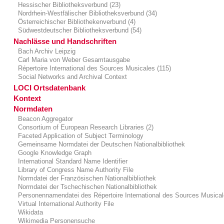
Hessischer Bibliotheksverbund (23)
Nordrhein-Westfälischer Bibliotheksverbund (34)
Österreichischer Bibliothekenverbund (4)
Südwestdeutscher Bibliotheksverbund (54)
Nachlässe und Handschriften
Bach Archiv Leipzig
Carl Maria von Weber Gesamtausgabe
Répertoire International des Sources Musicales (115)
Social Networks and Archival Context
LOCI Ortsdatenbank
Kontext
Normdaten
Beacon Aggregator
Consortium of European Research Libraries (2)
Faceted Application of Subject Terminology
Gemeinsame Normdatei der Deutschen Nationalbibliothek
Google Knowledge Graph
International Standard Name Identifier
Library of Congress Name Authority File
Normdatei der Französischen Nationalbibliothek
Normdatei der Tschechischen Nationalbibliothek
Personennamendatei des Répertoire International des Sources Musica
Virtual International Authority File
Wikidata
Wikimedia Personensuche