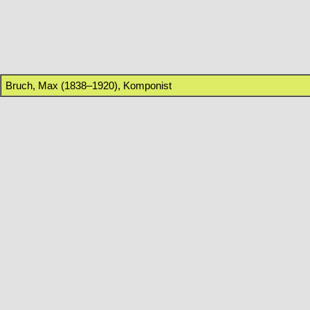
Bruch, Max (1838–1920), Komponist