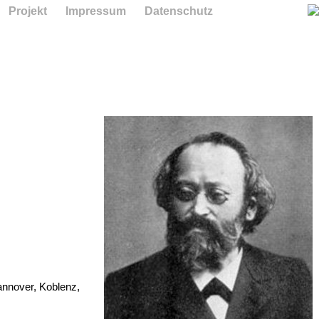
Projekt
Impressum
Datenschutz
annover,​ Koblenz,​