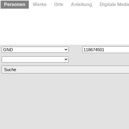
Personen
Werke
Orte
Anleitung
Digitale Medi