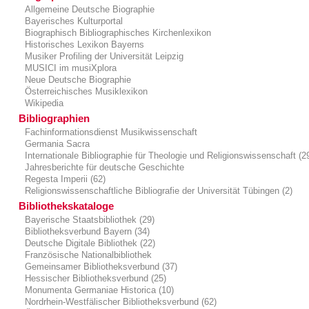
Allgemeine Deutsche Biographie
Bayerisches Kulturportal
Biographisch Bibliographisches Kirchenlexikon
Historisches Lexikon Bayerns
Musiker Profiling der Universität Leipzig
MUSICI im musiXplora
Neue Deutsche Biographie
Österreichisches Musiklexikon
Wikipedia
Bibliographien
Fachinformationsdienst Musikwissenschaft
Germania Sacra
Internationale Bibliographie für Theologie und Religionswissenschaft (2
Jahresberichte für deutsche Geschichte
Regesta Imperii (62)
Religionswissenschaftliche Bibliografie der Universität Tübingen (2)
Bibliothekskataloge
Bayerische Staatsbibliothek (29)
Bibliotheksverbund Bayern (34)
Deutsche Digitale Bibliothek (22)
Französische Nationalbibliothek
Gemeinsamer Bibliotheksverbund (37)
Hessischer Bibliotheksverbund (25)
Monumenta Germaniae Historica (10)
Nordrhein-Westfälischer Bibliotheksverbund (62)