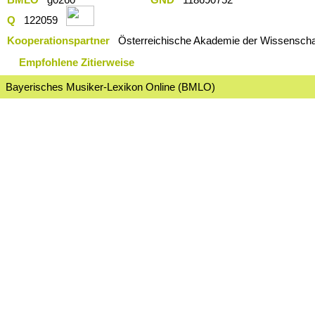
Q
122059
Kooperationspartner
Österreichische Akademie der Wissenschaf
Empfohlene Zitierweise
Bayerisches Musiker-Lexikon Online (BMLO)