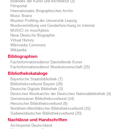
Bildindex der Kunst und Architektur (3)
Filmportal
Internationales Biographisches Archiv
Music Brainz
Musiker Profiling der Universität Leipzig
Musikvermittlung und Genderforschung im Internet
MUSICI im musiXplora
Neue Deutsche Biographie
Virtual History
Wikimedia Commons
Wikipedia
Bibliographien
Fachinformationsdienst Darstellende Kunst
Fachinformationsdienst Musikwissenschaft (25)
Bibliothekskataloge
Bayerische Staatsbibliothek (7)
Bibliotheksverbund Bayern (28)
Deutsche Digitale Bibliothek (3)
Deutsches Musikarchiv der Deutschen Nationalbibliothek (4)
Gemeinsamer Bibliotheksverbund (14)
Hessischer Bibliotheksverbund (8)
Nordrhein-Westfälischer Bibliotheksverbund (15)
Südwestdeutscher Bibliotheksverbund (20)
Nachlässe und Handschriften
Archivportal Deutschland