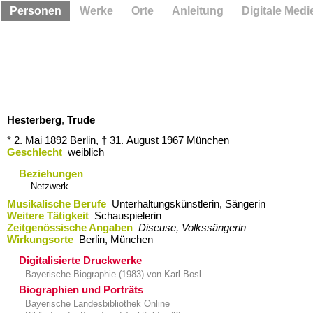
Personen
Werke
Orte
Anleitung
Digitale Medi
Hesterberg
,
Trude
* 2. Mai 1892
Berlin,
† 31. August 1967
München
Geschlecht
weiblich
Beziehungen
Netzwerk
Musikalische Berufe
Unterhaltungskünstlerin, Sängerin
Weitere Tätigkeit
Schauspielerin
Zeitgenössische Angaben
Diseuse, Volkssängerin
Wirkungsorte
Berlin,​ München
Digitalisierte Druckwerke
Bayerische Biographie (1983) von Karl Bosl
Biographien und Porträts
Bayerische Landesbibliothek Online