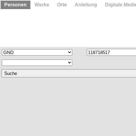
Personen
Werke
Orte
Anleitung
Digitale Medi