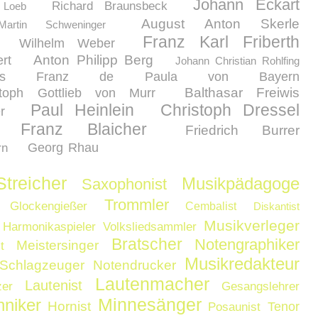
Johann Eckart
Richard Braunsbeck
 Loeb
August Anton Skerle
Martin Schweninger
Franz Karl Friberth
Wilhelm Weber
Anton Philipp Berg
rt
Johann Christian Rohlfing
ens Franz de Paula von Bayern
Balthasar Freiwis
stoph Gottlieb von Murr
Paul Heinlein
Christoph Dressel
r
n Franz Blaicher
Friedrich Burrer
Georg Rhau
rn
Streicher
Musikpädagoge
Saxophonist
Trommler
Glockengießer
Cembalist
Diskantist
Musikverleger
Harmonikaspieler
Volksliedsammler
Bratscher
Notengraphiker
Meistersinger
t
Musikredakteur
Schlagzeuger
Notendrucker
Lautenmacher
Lautenist
zer
Gesangslehrer
Minnesänger
hniker
Hornist
Tenor
Posaunist