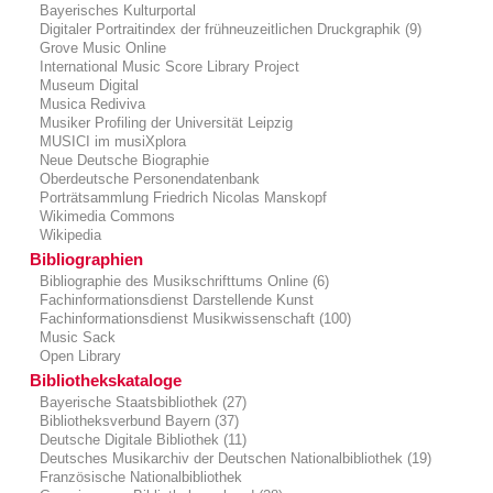
Bayerisches Kulturportal
Digitaler Portraitindex der frühneuzeitlichen Druckgraphik (9)
Grove Music Online
International Music Score Library Project
Museum Digital
Musica Rediviva
Musiker Profiling der Universität Leipzig
MUSICI im musiXplora
Neue Deutsche Biographie
Oberdeutsche Personendatenbank
Porträtsammlung Friedrich Nicolas Manskopf
Wikimedia Commons
Wikipedia
Bibliographien
Bibliographie des Musikschrifttums Online (6)
Fachinformationsdienst Darstellende Kunst
Fachinformationsdienst Musikwissenschaft (100)
Music Sack
Open Library
Bibliothekskataloge
Bayerische Staatsbibliothek (27)
Bibliotheksverbund Bayern (37)
Deutsche Digitale Bibliothek (11)
Deutsches Musikarchiv der Deutschen Nationalbibliothek (19)
Französische Nationalbibliothek