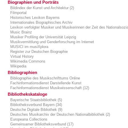
Biographien und Porträts
Bildindex der Kunst und Architektur (2)
Filmportal
Historisches Lexikon Bayerns
Internationales Biographisches Archiv
Lexikon verfolgter Musiker und Musikerinnen der Zeit des Nationalsozi
Music Brainz
Musiker Profiling der Universität Leipzig
Musikvermittlung und Genderforschung im Internet
MUSICI im musiXplora
Register zur Deutschen Biographie
Virtual History
Wikimedia Commons
Wikipedia
Bibliographien
Bibliographie des Musikschrifttums Online
Fachinformationsdienst Darstellende Kunst
Fachinformationsdienst Musikwissenschaft (12)
Bibliothekskataloge
Bayerische Staatsbibliothek (5)
Bibliotheksverbund Bayern (34)
Deutsche Digitale Bibliothek (9)
Deutsches Musikarchiv der Deutschen Nationalbibliothek (2)
Europeana Collections
Gemeinsamer Bibliotheksverbund (17)