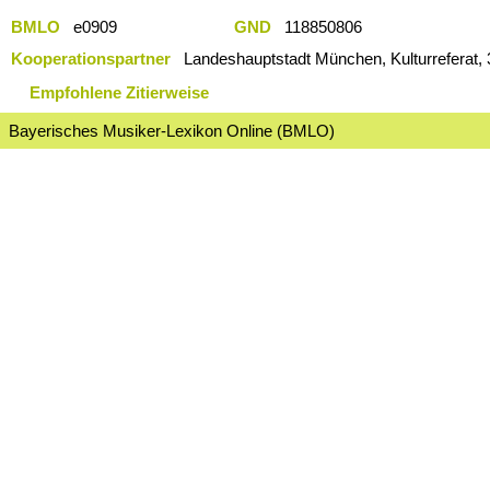
BMLO
e0909
GND
118850806
Kooperationspartner
Landeshauptstadt München, Kulturreferat, 
Empfohlene Zitierweise
Bayerisches Musiker-Lexikon Online (BMLO)