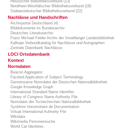
Hessischer Bibliotheksverbund (13)
Nordrhein-Westfälischer Bibliotheksverbund (18)
Südwestdeutscher Bibliotheksverbund (22)
Nachlässe und Handschriften
Archivportal Deutschland (4)
Bilddokumente im Bundesarchiv
Deutsches Literaturarchiv
Franz Michael Felder Archiv der Vorarlberger Landesbibliothek
Kalliope Verbundkatalog für Nachlässe und Autographen
Zentrale Datenbank Nachlässe
LOCI Ortsdatenbank
Kontext
Normdaten
Beacon Aggregator
Faceted Application of Subject Terminology
Gemeinsame Normdatei der Deutschen Nationalbibliothek
Google Knowledge Graph
International Standard Name Identifier
Library of Congress Name Authority File
Normdatei der Tschechischen Nationalbibliothek
Système Universitaire de Documentation
Virtual International Authority File
Wikidata
Wikimedia Personensuche
World Cat Identities