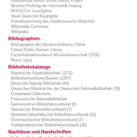
International Music Score Library Project
Musiker Profiling der Universität Leipzig
MUSICI im musiXplora
Neue Deutsche Biographie
Porträtsammlung des Stadtmuseums München
Wikimedia Commons
Wikipedia
Bibliographien
Bibliographie des Musikschrifttums Online
Choral Public Domain Library
Fachinformationsdienst Musikwissenschaft (2750)
Music Sack
Bibliothekskataloge
Bayerische Staatsbibliothek (1172)
Bibliotheksverbund Bayern (1287)
Deutsche Digitale Bibliothek (44)
Deutsches Musikarchiv der Deutschen Nationalbibliothek (19)
Europeana Collections
Französische Nationalbibliothek
Gemeinsamer Bibliotheksverbund (9)
Hessischer Bibliotheksverbund (7)
Nordrhein-Westfälischer Bibliotheksverbund (31)
Österreichischer Bibliothekenverbund (7)
Südwestdeutscher Bibliotheksverbund (18)
Nachlässe und Handschriften