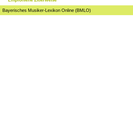
Bayerisches Musiker-Lexikon Online (BMLO)