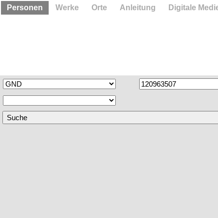
Personen
Werke
Orte
Anleitung
Digitale Medi