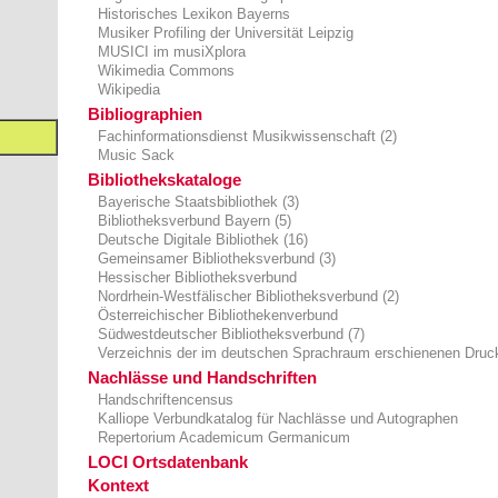
Historisches Lexikon Bayerns
Musiker Profiling der Universität Leipzig
MUSICI im musiXplora
Wikimedia Commons
Wikipedia
Bibliographien
Fachinformationsdienst Musikwissenschaft (2)
Music Sack
Bibliothekskataloge
Bayerische Staatsbibliothek (3)
Bibliotheksverbund Bayern (5)
Deutsche Digitale Bibliothek (16)
Gemeinsamer Bibliotheksverbund (3)
Hessischer Bibliotheksverbund
Nordrhein-Westfälischer Bibliotheksverbund (2)
Österreichischer Bibliothekenverbund
Südwestdeutscher Bibliotheksverbund (7)
Verzeichnis der im deutschen Sprachraum erschienenen Druck
Nachlässe und Handschriften
Handschriftencensus
Kalliope Verbundkatalog für Nachlässe und Autographen
Repertorium Academicum Germanicum
LOCI Ortsdatenbank
Kontext