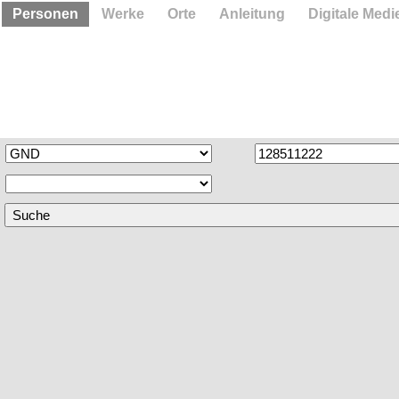
Personen
Werke
Orte
Anleitung
Digitale Medi