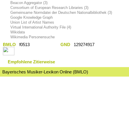
Beacon Aggregator (3)
Consortium of European Research Libraries (3)
Gemeinsame Normdatei der Deutschen Nationalbibliothek (3)
Google Knowledge Graph
Union List of Artist Names
Virtual International Authority File (4)
Wikidata
Wikimedia Personensuche
BMLO
f0513
GND
129274917
Empfohlene Zitierweise
Bayerisches Musiker-Lexikon Online (BMLO)