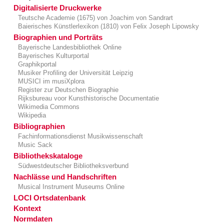
Digitalisierte Druckwerke
Teutsche Academie (1675) von Joachim von Sandrart
Baierisches Künstlerlexikon (1810) von Felix Joseph Lipowsky
Biographien und Porträts
Bayerische Landesbibliothek Online
Bayerisches Kulturportal
Graphikportal
Musiker Profiling der Universität Leipzig
MUSICI im musiXplora
Register zur Deutschen Biographie
Rĳksbureau voor Kunsthistorische Documentatie
Wikimedia Commons
Wikipedia
Bibliographien
Fachinformationsdienst Musikwissenschaft
Music Sack
Bibliothekskataloge
Südwestdeutscher Bibliotheksverbund
Nachlässe und Handschriften
Musical Instrument Museums Online
LOCI Ortsdatenbank
Kontext
Normdaten