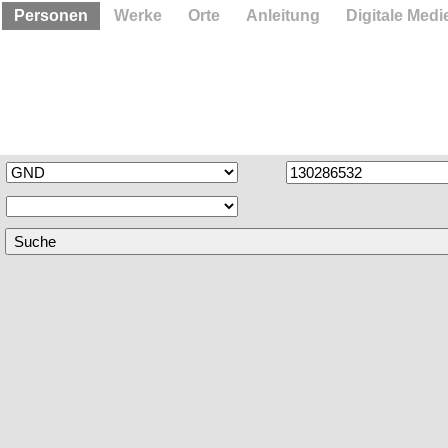
Personen
Werke
Orte
Anleitung
Digitale Medi