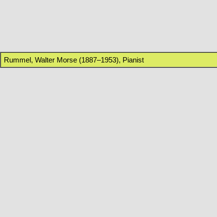
Rummel, Walter Morse (1887–1953), Pianist