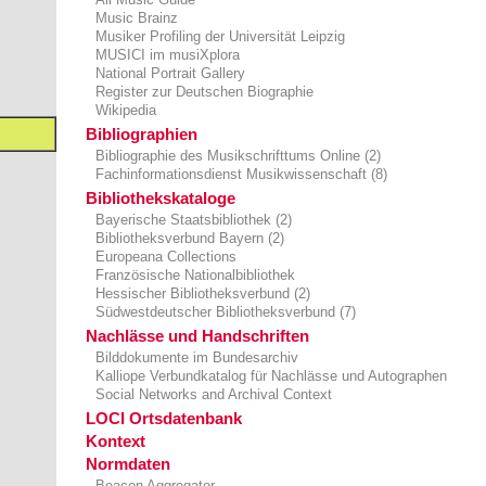
Music Brainz
Musiker Profiling der Universität Leipzig
MUSICI im musiXplora
National Portrait Gallery
Register zur Deutschen Biographie
Wikipedia
Bibliographien
Bibliographie des Musikschrifttums Online (2)
Fachinformationsdienst Musikwissenschaft (8)
Bibliothekskataloge
Bayerische Staatsbibliothek (2)
Bibliotheksverbund Bayern (2)
Europeana Collections
Französische Nationalbibliothek
Hessischer Bibliotheksverbund (2)
Südwestdeutscher Bibliotheksverbund (7)
Nachlässe und Handschriften
Bilddokumente im Bundesarchiv
Kalliope Verbundkatalog für Nachlässe und Autographen
Social Networks and Archival Context
LOCI Ortsdatenbank
Kontext
Normdaten
Beacon Aggregator