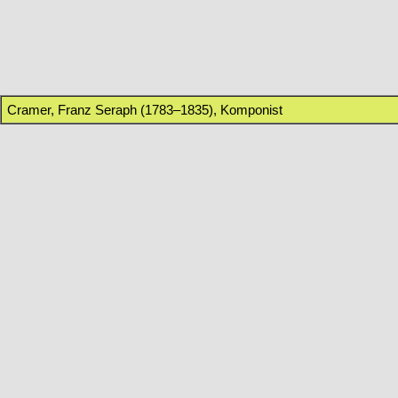
Cramer, Franz Seraph (1783–1835), Komponist