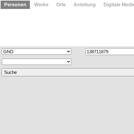
Personen
Werke
Orte
Anleitung
Digitale Medi