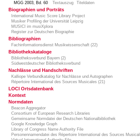
MGG 2003, Bd. 60
Textauszug
Titeldaten
Biographien und Porträts
International Music Score Library Project
Musiker Profiling der Universität Leipzig
MUSICI im musiXplora
Register zur Deutschen Biographie
Bibliographien
Fachinformationsdienst Musikwissenschaft (22)
Bibliothekskataloge
Bibliotheksverbund Bayern (2)
Südwestdeutscher Bibliotheksverbund
Nachlässe und Handschriften
Kalliope Verbundkatalog für Nachlässe und Autographen
Répertoire International des Sources Musicales (21)
LOCI Ortsdatenbank
Kontext
Normdaten
Beacon Aggregator
Consortium of European Research Libraries
Gemeinsame Normdatei der Deutschen Nationalbibliothek
Google Knowledge Graph
Library of Congress Name Authority File
Personennamendatei des Répertoire International des Sources Musica
Virtual International Authority File