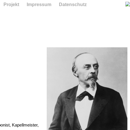
Projekt
Impressum
Datenschutz
ponist, Kapellmeister,