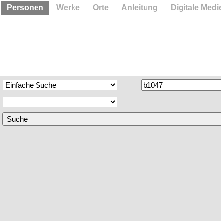
Personen
Werke
Orte
Anleitung
Digitale Medi