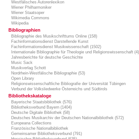
Westfälisches Autorenlexikon
Wiener Philharmoniker
Wiener Staatsoper
Wikimedia Commons
Wikipedia
Bibliographien
Bibliographie des Musikschrifttums Online (158)
Fachinformationsdienst Darstellende Kunst
Fachinformationsdienst Musikwissenschaft (1502)
Internationale Bibliographie für Theologie und Religionswissenschaft (4
Jahresberichte für deutsche Geschichte
Music Sack
Musikverlag Schott
Nordrhein-Westfälische Bibliographie (53)
Open Library
Religionswissenschaftliche Bibliografie der Universität Tübingen
Verbund der Volksliedwerke Österreichs und Südtirols
Bibliothekskataloge
Bayerische Staatsbibliothek (576)
Bibliotheksverbund Bayern (1404)
Deutsche Digitale Bibliothek (58)
Deutsches Musikarchiv der Deutschen Nationalbibliothek (572)
Europeana Collections
Französische Nationalbibliothek
Gemeinsamer Bibliotheksverbund (791)
Hessischer Bibliotheksverbund (635)