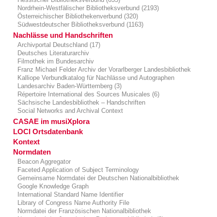
Nordrhein-Westfälischer Bibliotheksverbund (2193)
Österreichischer Bibliothekenverbund (320)
Südwestdeutscher Bibliotheksverbund (1163)
Nachlässe und Handschriften
Archivportal Deutschland (17)
Deutsches Literaturarchiv
Filmothek im Bundesarchiv
Franz Michael Felder Archiv der Vorarlberger Landesbibliothek
Kalliope Verbundkatalog für Nachlässe und Autographen
Landesarchiv Baden-Württemberg (3)
Répertoire International des Sources Musicales (6)
Sächsische Landesbibliothek – Handschriften
Social Networks and Archival Context
CASAE im musiXplora
LOCI Ortsdatenbank
Kontext
Normdaten
Beacon Aggregator
Faceted Application of Subject Terminology
Gemeinsame Normdatei der Deutschen Nationalbibliothek
Google Knowledge Graph
International Standard Name Identifier
Library of Congress Name Authority File
Normdatei der Französischen Nationalbibliothek