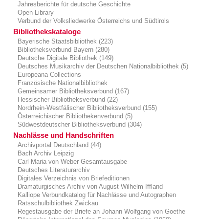
Jahresberichte für deutsche Geschichte
Open Library
Verbund der Volksliedwerke Österreichs und Südtirols
Bibliothekskataloge
Bayerische Staatsbibliothek (223)
Bibliotheksverbund Bayern (280)
Deutsche Digitale Bibliothek (149)
Deutsches Musikarchiv der Deutschen Nationalbibliothek (5)
Europeana Collections
Französische Nationalbibliothek
Gemeinsamer Bibliotheksverbund (167)
Hessischer Bibliotheksverbund (22)
Nordrhein-Westfälischer Bibliotheksverbund (155)
Österreichischer Bibliothekenverbund (5)
Südwestdeutscher Bibliotheksverbund (304)
Nachlässe und Handschriften
Archivportal Deutschland (44)
Bach Archiv Leipzig
Carl Maria von Weber Gesamtausgabe
Deutsches Literaturarchiv
Digitales Verzeichnis von Briefeditionen
Dramaturgisches Archiv von August Wilhelm Iffland
Kalliope Verbundkatalog für Nachlässe und Autographen
Ratsschulbibliothek Zwickau
Regestausgabe der Briefe an Johann Wolfgang von Goethe