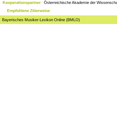
Kooperationspartner
Österreichische Akademie der Wissenschaf
Empfohlene Zitierweise
Bayerisches Musiker-Lexikon Online (BMLO)