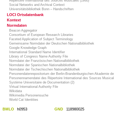
Répertoire International des Sources Musicales (1950)
Social Networks and Archival Context
Universitätsbibliothek Bonn – Handschriften
LOCI Ortsdatenbank
Kontext
Normdaten
Beacon Aggregator
Consortium of European Research Libraries
Faceted Application of Subject Terminology
Gemeinsame Normdatei der Deutschen Nationalbibliothek
Google Knowledge Graph
International Standard Name Identifier
Library of Congress Name Authority File
Normdatei der Französischen Nationalbibliothek
Normdatei der Spanischen Nationalbibliothek
Normdatei der Tschechischen Nationalbibliothek
Personendatenrepositorium der Berlin-Brandenburgischen Akademie de
Personennamendatei des Répertoire International des Sources Musica
Système Universitaire de Documentation (2)
Virtual International Authority File
Wikidata
Wikimedia Personensuche
World Cat Identities
BMLO
h0953
GND
118980025