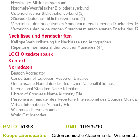
Hessischer Bibliotheksverbund
Nordrhein-Westfälischer Bibliotheksverbund
Österreichischer Bibliothekenverbund (3)
Südwestdeutscher Bibliotheksverbund (2)
Verzeichnis der im deutschen Sprachraum erschienenen Drucke des 16
Verzeichnis der im deutschen Sprachraum erschienenen Drucke des 17.
Nachlässe und Handschriften
Kalliope Verbundkatalog für Nachlässe und Autographen
Répertoire International des Sources Musicales (47)
LOCI Ortsdatenbank
Kontext
Normdaten
Beacon Aggregator
Consortium of European Research Libraries
Gemeinsame Normdatei der Deutschen Nationalbibliothek
International Standard Name Identifier
Library of Congress Name Authority File
Personennamendatei des Répertoire International des Sources Musica
Virtual International Authority File
Wikimedia Personensuche
World Cat Identities
BMLO
h1353
GND
116975210
Kooperationspartner
Österreichische Akademie der Wissenschaf