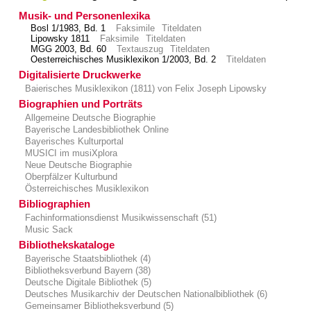
Musik- und Personenlexika
Bosl 1/1983, Bd. 1
Faksimile
Titeldaten
Lipowsky 1811
Faksimile
Titeldaten
MGG 2003, Bd. 60
Textauszug
Titeldaten
Oesterreichisches Musiklexikon 1/2003, Bd. 2
Titeldaten
Digitalisierte Druckwerke
Baierisches Musiklexikon (1811) von Felix Joseph Lipowsky
Biographien und Porträts
Allgemeine Deutsche Biographie
Bayerische Landesbibliothek Online
Bayerisches Kulturportal
MUSICI im musiXplora
Neue Deutsche Biographie
Oberpfälzer Kulturbund
Österreichisches Musiklexikon
Bibliographien
Fachinformationsdienst Musikwissenschaft (51)
Music Sack
Bibliothekskataloge
Bayerische Staatsbibliothek (4)
Bibliotheksverbund Bayern (38)
Deutsche Digitale Bibliothek (5)
Deutsches Musikarchiv der Deutschen Nationalbibliothek (6)
Gemeinsamer Bibliotheksverbund (5)