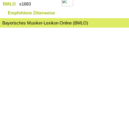
BMLO
s1683
Empfohlene Zitierweise
Bayerisches Musiker-Lexikon Online (BMLO)