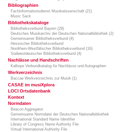
Bibliographien
Fachinformationsdienst Musikwissenschaft (21)
Music Sack
Bibliothekskataloge
Bibliotheksverbund Bayern (29)
Deutsches Musikarchiv der Deutschen Nationalbibliothek (2)
Gemeinsamer Bibliotheksverbund (4)
Hessischer Bibliotheksverbund
Nordrhein-Westfälischer Bibliotheksverbund (16)
Südwestdeutscher Bibliotheksverbund (4)
Nachlässe und Handschriften
Kalliope Verbundkatalog für Nachlässe und Autographen
Werkverzeichnis
Baccae Werkverzeichnis zur Musik (1)
CASAE im musiXplora
LOCI Ortsdatenbank
Kontext
Normdaten
Beacon Aggregator
Gemeinsame Normdatei der Deutschen Nationalbibliothek
International Standard Name Identifier
Library of Congress Name Authority File
Virtual International Authority File