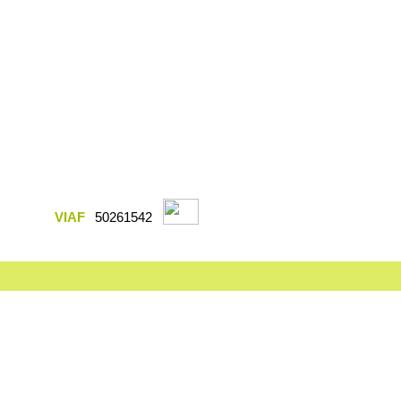
VIAF
50261542