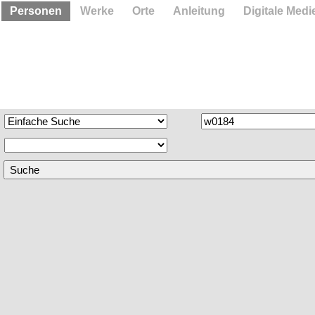
Personen
Werke
Orte
Anleitung
Digitale Medi