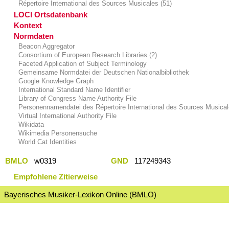
Répertoire International des Sources Musicales (51)
LOCI Ortsdatenbank
Kontext
Normdaten
Beacon Aggregator
Consortium of European Research Libraries (2)
Faceted Application of Subject Terminology
Gemeinsame Normdatei der Deutschen Nationalbibliothek
Google Knowledge Graph
International Standard Name Identifier
Library of Congress Name Authority File
Personennamendatei des Répertoire International des Sources Musica
Virtual International Authority File
Wikidata
Wikimedia Personensuche
World Cat Identities
BMLO
w0319
GND
117249343
Empfohlene Zitierweise
Bayerisches Musiker-Lexikon Online (BMLO)