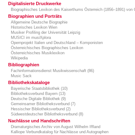
Digitalisierte Druckwerke
Biographisches Lexikon des Kaiserthums Österreich (1856–1891) von 
Biographien und Porträts
Allgemeine Deutsche Biographie
Historisches Lexikon Wien
Musiker Profiling der Universität Leipzig
MUSICI im musiXplora
Opernprojekt Italien und Deutschland – Komponisten
Österreichisches Biographisches Lexikon
Österreichisches Musiklexikon
Wikipedia
Bibliographien
Fachinformationsdienst Musikwissenschaft (86)
Music Sack
Bibliothekskataloge
Bayerische Staatsbibliothek (10)
Bibliotheksverbund Bayern (13)
Deutsche Digitale Bibliothek (9)
Gemeinsamer Bibliotheksverbund (7)
Hessischer Bibliotheksverbund (2)
Südwestdeutscher Bibliotheksverbund (8)
Nachlässe und Handschriften
Dramaturgisches Archiv von August Wilhelm Iffland
Kalliope Verbundkatalog für Nachlässe und Autographen