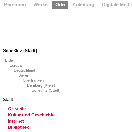
Personen
Werke
Orte
Anleitung
Digitale Medi
Scheßlitz (Stadt)
Erde
Europa
Deutschland
Bayern
Oberfranken
Bamberg (Kreis)
Scheßlitz (Stadt)
Stadt
Ortsteile
Kultur und Geschichte
Internet
Bibliothek