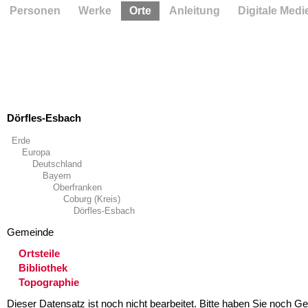
Personen
Werke
Orte
Anleitung
Digitale Medi
Dörfles-Esbach
Erde
Europa
Deutschland
Bayern
Oberfranken
Coburg (Kreis)
Dörfles-Esbach
Gemeinde
Ortsteile
Bibliothek
Topographie
Dieser Datensatz ist noch nicht bearbeitet. Bitte haben Sie noch Ge