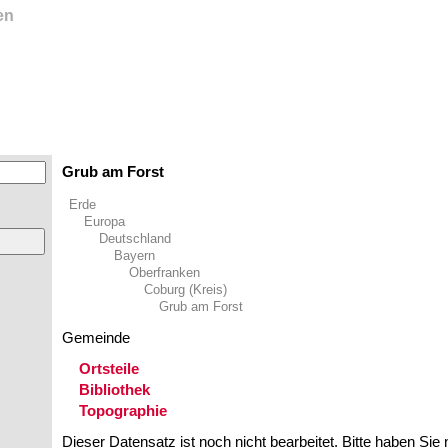
en
Grub am Forst
Erde
Europa
Deutschland
Bayern
Oberfranken
Coburg (Kreis)
Grub am Forst
Gemeinde
Ortsteile
Bibliothek
Topographie
Dieser Datensatz ist noch nicht bearbeitet. Bitte haben Sie