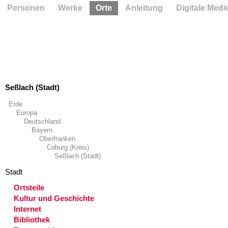
Personen
Werke
Orte
Anleitung
Digitale Medi
Seßlach (Stadt)
Erde
Europa
Deutschland
Bayern
Oberfranken
Coburg (Kreis)
Seßlach (Stadt)
Stadt
Ortsteile
Kultur und Geschichte
Internet
Bibliothek