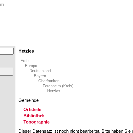
en
Hetzles
Erde
Europa
Deutschland
Bayern
Oberfranken
Forchheim (Kreis)
Hetzles
Gemeinde
Ortsteile
Bibliothek
Topographie
Dieser Datensatz ist noch nicht bearbeitet. Bitte haben Sie