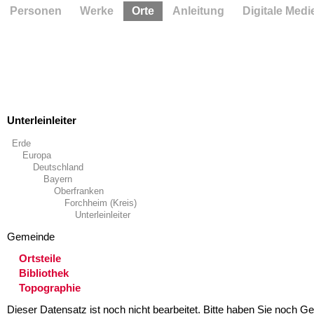
Personen
Werke
Orte
Anleitung
Digitale Medi
Unterleinleiter
Erde
Europa
Deutschland
Bayern
Oberfranken
Forchheim (Kreis)
Unterleinleiter
Gemeinde
Ortsteile
Bibliothek
Topographie
Dieser Datensatz ist noch nicht bearbeitet. Bitte haben Sie noch Ge