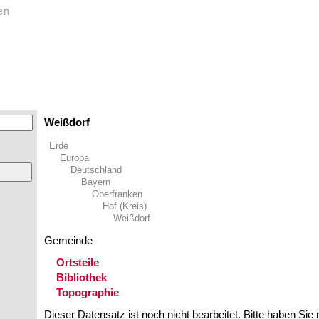
en
Weißdorf
Erde
Europa
Deutschland
Bayern
Oberfranken
Hof (Kreis)
Weißdorf
Gemeinde
Ortsteile
Bibliothek
Topographie
Dieser Datensatz ist noch nicht bearbeitet. Bitte haben Sie