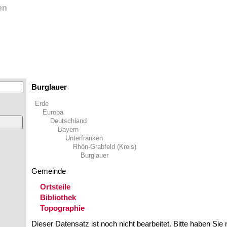
en
Burglauer
Erde
Europa
Deutschland
Bayern
Unterfranken
Rhön-Grabfeld (Kreis)
Burglauer
Gemeinde
Ortsteile
Bibliothek
Topographie
Dieser Datensatz ist noch nicht bearbeitet. Bitte haben Sie