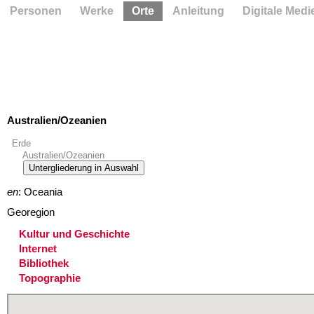
Personen
Werke
Orte
Anleitung
Digitale Medi
Australien/Ozeanien
Erde
Australien/Ozeanien
Untergliederung in Auswahl
en
: Oceania
Georegion
Kultur und Geschichte
Internet
Bibliothek
Topographie