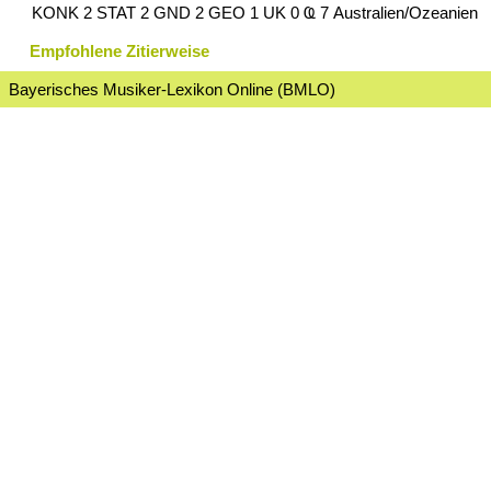
KONK 2 STAT 2 GND 2 GEO 1 UK 0 Ҩ 7 Australien/Ozeanien
Empfohlene Zitierweise
Bayerisches Musiker-Lexikon Online (BMLO)