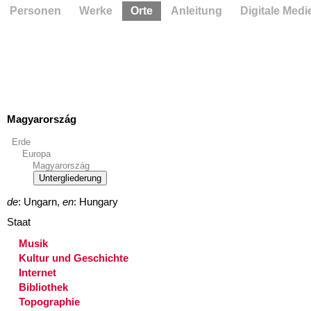
Personen
Werke
Orte
Anleitung
Digitale Medi
Magyarország
Erde
Europa
Magyarország
Untergliederung
de
: Ungarn,
en
: Hungary
Staat
Musik
Kultur und Geschichte
Internet
Bibliothek
Topographie