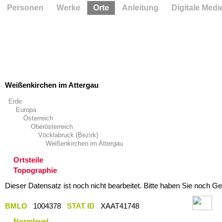
Personen
Werke
Orte
Anleitung
Digitale Medi
Weißenkirchen im Attergau
Erde
Europa
Österreich
Oberösterreich
Vöcklabruck (Bezirk)
Weißenkirchen im Attergau
Ortsteile
Topographie
Dieser Datensatz ist noch nicht bearbeitet. Bitte haben Sie noch Ge
BMLO
1004378
STAT ID
XAAT41748
Normlevel