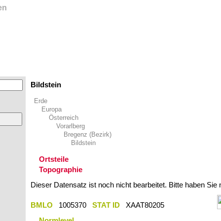
en
Bildstein
Erde
Europa
Österreich
Vorarlberg
Bregenz (Bezirk)
Bildstein
Ortsteile
Topographie
Dieser Datensatz ist noch nicht bearbeitet. Bitte haben Sie
BMLO
1005370
STAT ID
XAAT80205
Normlevel